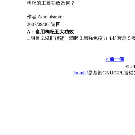
枸杞的主要功效為何？
作者 Administrator
2007/09/06, 週四
A：食用枸杞五大功效
1.明目 2.滋肝補腎、潤肺 3.增強免疫力 4.抗衰老 5
< 前一個
© 
Joomla!
是基於GNU/GPL授