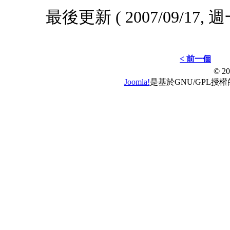
最後更新 ( 2007/09/17, 週
< 前一個
© 
Joomla!
是基於GNU/GPL授