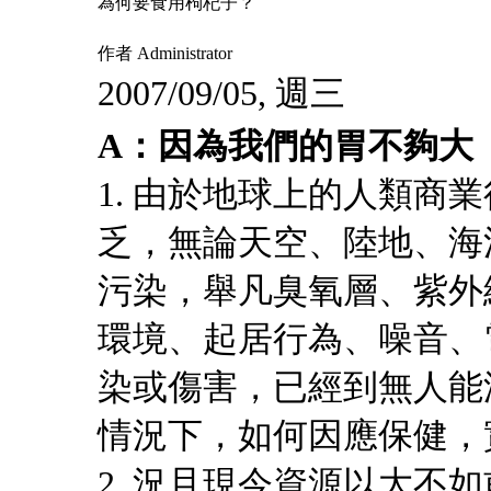
為何要食用枸杞子？
作者 Administrator
2007/09/05, 週三
A：因為我們的胃不夠大
1. 由於地球上的人類商
乏，無論天空、陸地、海
污染，舉凡臭氧層、紫外
環境、起居行為、噪音、電
染或傷害，已經到無人能
情況下，如何因應保健，
2. 況且現今資源以大不